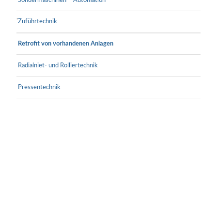
Sondermaschinen – Automation
Zuführtechnik
Retrofit von vorhandenen Anlagen
Radialniet- und Rolliertechnik
Pressentechnik