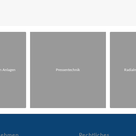
en Anlagen
Pressentechnik
Radialn
nehmen
Rechtliches