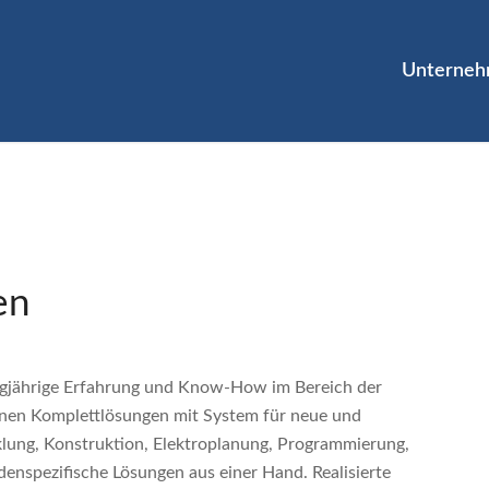
Unterne
en
gjährige Erfahrung und Know-How im Bereich der
hnen Komplettlösungen mit System für neue und
lung, Konstruktion, Elektroplanung, Programmierung,
denspezifische Lösungen aus einer Hand. Realisierte