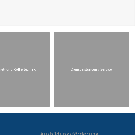
iet- und Rolliertechnik
Dienstleistungen / Service
Ausbildungsförderung