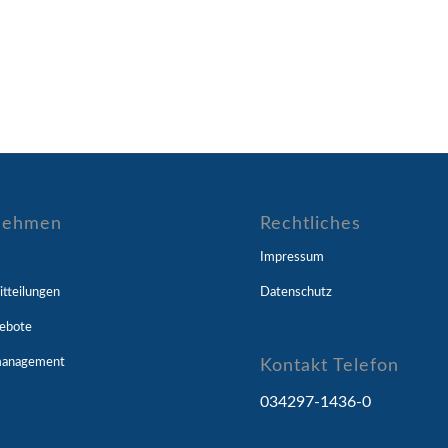
nehmen
Rechtliches
Impressum
tteilungen
Datenschutz
gebote
management
Kontakt Telefon
034297-1436-0