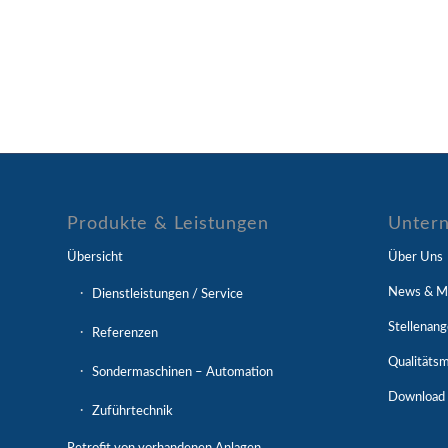
Produkte & Leistungen
Unter
Übersicht
Über Uns
News & Mi
Dienstleistungen / Service
Stellenan
Referenzen
Qualitäts
Sondermaschinen – Automation
Download
Zuführtechnik