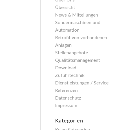
Über Uns
Übersicht
News & Mitteilungen
Sondermaschinen und
Automation
Retrofit von vorhandenen
Anlagen
Stellenangebote
Qualitätsmanagement
Download
Zuführtechnik
Dienstleistungen / Service
Referenzen
Datenschutz
Impressum
Kategorien
Keine Kategorien